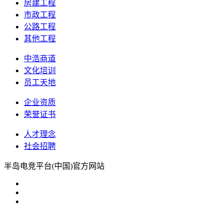
房建工程
市政工程
公路工程
其他工程
中浩商道
文化培训
员工天地
企业资质
荣誉证书
人才理念
社会招聘
半岛电竞平台(中国)官方网站