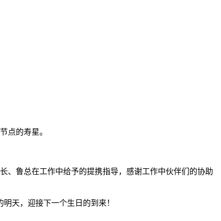
间节点的寿星。
事长、鲁总在工作中给予的提携指导，感谢工作中伙伴们的协助
的明天，迎接下一个生日的到来！