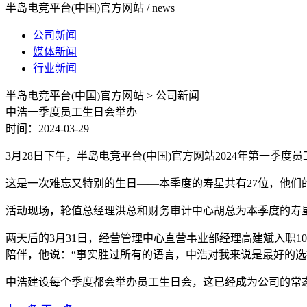
半岛电竞平台(中国)官方网站 / news
公司新闻
媒体新闻
行业新闻
半岛电竞平台(中国)官方网站 > 公司新闻
中浩一季度员工生日会举办
时间：2024-03-29
3月28日下午，半岛电竞平台(中国)官方网站2024年第一季度
这是一次难忘又特别的生日——本季度的寿星共有27位，他们的
活动现场，轮值总经理洪总和财务审计中心胡总为本季度的寿
两天后的3月31日，经营管理中心直营事业部经理高建斌入职
陪伴，他说：“事实胜过所有的语言，中浩对我来说是最好的选
中浩建设每个季度都会举办员工生日会，这已经成为公司的常