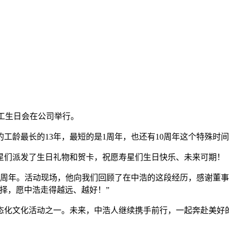
员工生日会在公司举行。
工龄最长的13年，最短的是1周年，也还有10周年这个特殊时
星们派发了生日礼物和贺卡，祝愿寿星们生日快乐、未来可期！
10周年。活动现场，他向我们回顾了在中浩的这段经历，感谢董
择，愿中浩走得越远、越好！”
态化文化活动之一。未来，中浩人继续携手前行，一起奔赴美好