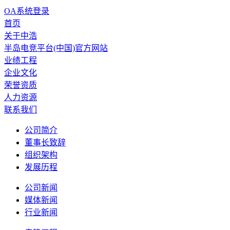
OA系统登录
首页
关于中浩
半岛电竞平台(中国)官方网站
业绩工程
企业文化
荣誉资质
人力资源
联系我们
公司简介
董事长致辞
组织架构
发展历程
公司新闻
媒体新闻
行业新闻